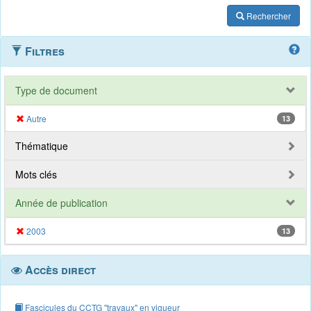
Rechercher
Filtres
Type de document
Autre
13
Thématique
Mots clés
Année de publication
2003
13
Accès direct
Fascicules du CCTG "travaux" en vigueur