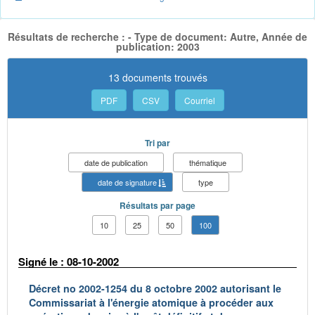
Résultats de recherche : - Type de document: Autre, Année de
publication: 2003
13 documents trouvés
PDF
CSV
Courriel
Tri par
date de publication
thématique
date de signature
type
Résultats par page
10
25
50
100
Signé le : 08-10-2002
Décret no 2002-1254 du 8 octobre 2002 autorisant le
Commissariat à l'énergie atomique à procéder aux