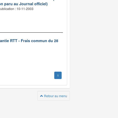
n paru au Journal officiel)
ublication : 10-11-2003
rantie RTT - Frais commun du 28
1
Retour au menu