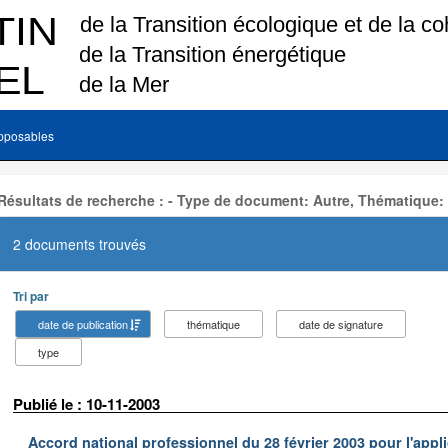
pposables
Résultats de recherche : - Type de document: Autre, Thématique:
2 documents trouvés
Tri par
date de publication
thématique
date de signature
type
Publié le : 10-11-2003
Accord national professionnel du 28 février 2003 pour l'appl