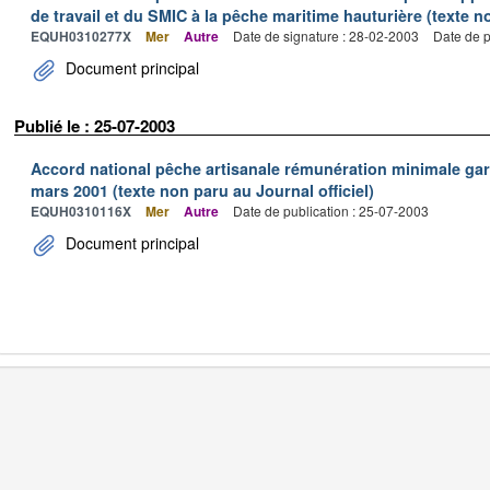
de travail et du SMIC à la pêche maritime hauturière (texte no
EQUH0310277X
Mer
Autre
Date de signature : 28-02-2003
Date de p
Document principal
Publié le : 25-07-2003
Accord national pêche artisanale rémunération minimale ga
mars 2001 (texte non paru au Journal officiel)
EQUH0310116X
Mer
Autre
Date de publication : 25-07-2003
Document principal