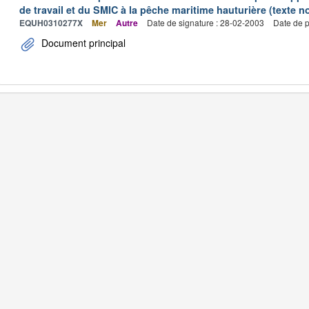
de travail et du SMIC à la pêche maritime hauturière (texte no
EQUH0310277X
Mer
Autre
Date de signature : 28-02-2003
Date de p
Document principal