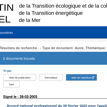
pposables
Résultats de recherche : - Type de document: Autre, Thématique:
2 documents trouvés
Tri par
date de publication
thématique
date de signature
type
Signé le : 28-02-2003
Accord national professionnel du 28 février 2003 pour l'appl