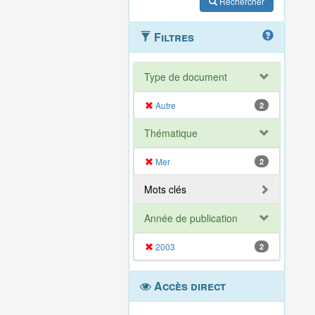
Rechercher
Filtres
Type de document
Autre
2
Thématique
Mer
2
Mots clés
Année de publication
2003
2
Accès direct