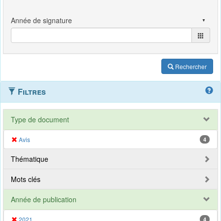
Rechercher
Filtres
Type de document
Avis
4
Thématique
Mots clés
Année de publication
2021
4