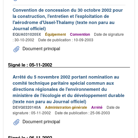
Convention de concession du 30 octobre 2002 pour
la construction, l'entretien et l'exploitation de
l'aérodrome d'Ussel-Thalamy (texte non paru au
Journal officiel)
EQUA0310205X
Équipement
Convention
Date de signature
: 30-10-2002
Date de publication : 10-09-2003
Document principal
Signé le : 05-11-2002
Arrêté du 5 novembre 2002 portant nomination au
comité technique paritaire spécial commun aux
directions régionales de l'environnement du
ministère de l'écologie et du développement durable
(texte non paru au Journal officiel)
DEVG0320140A
Administration générale
Arrêté
Date de
signature : 05-11-2002
Date de publication : 25-06-2003
Document principal
Signé le : 06-11-2002