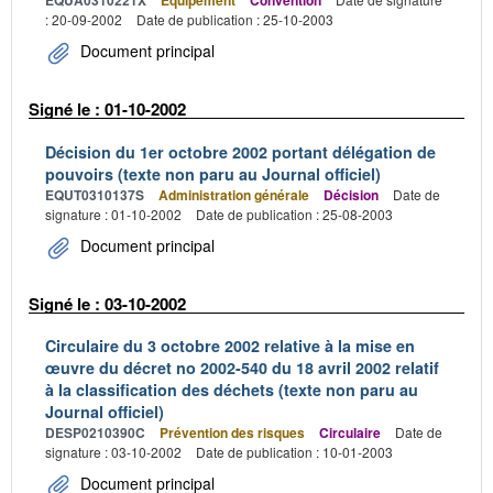
EQUA0310221X
Équipement
Convention
: 20-09-2002
Date de publication : 25-10-2003
Document principal
Signé le : 01-10-2002
Décision du 1er octobre 2002 portant délégation de
pouvoirs (texte non paru au Journal officiel)
EQUT0310137S
Administration générale
Décision
Date de
signature : 01-10-2002
Date de publication : 25-08-2003
Document principal
Signé le : 03-10-2002
Circulaire du 3 octobre 2002 relative à la mise en
œuvre du décret no 2002-540 du 18 avril 2002 relatif
à la classification des déchets (texte non paru au
Journal officiel)
DESP0210390C
Prévention des risques
Circulaire
Date de
signature : 03-10-2002
Date de publication : 10-01-2003
Document principal