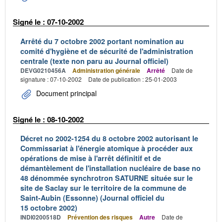
Signé le : 07-10-2002
Arrêté du 7 octobre 2002 portant nomination au
comité d'hygiène et de sécurité de l'administration
centrale (texte non paru au Journal officiel)
DEVG0210456A
Administration générale
Arrêté
Date de
signature : 07-10-2002
Date de publication : 25-01-2003
Document principal
Signé le : 08-10-2002
Décret no 2002-1254 du 8 octobre 2002 autorisant le
Commissariat à l'énergie atomique à procéder aux
opérations de mise à l'arrêt définitif et de
démantèlement de l'installation nucléaire de base no
48 dénommée synchrotron SATURNE située sur le
site de Saclay sur le territoire de la commune de
Saint-Aubin (Essonne) (Journal officiel du
15 octobre 2002)
INDI0200518D
Prévention des risques
Autre
Date de