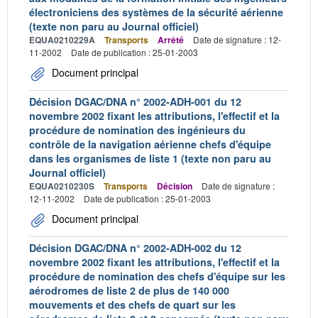
électroniciens des systèmes de la sécurité aérienne
(texte non paru au Journal officiel)
EQUA0210229A
Transports
Arrêté
Date de signature : 12-
11-2002
Date de publication : 25-01-2003
Document principal
Décision DGAC/DNA n° 2002-ADH-001 du 12
novembre 2002 fixant les attributions, l'effectif et la
procédure de nomination des ingénieurs du
contrôle de la navigation aérienne chefs d'équipe
dans les organismes de liste 1 (texte non paru au
Journal officiel)
EQUA0210230S
Transports
Décision
Date de signature :
12-11-2002
Date de publication : 25-01-2003
Document principal
Décision DGAC/DNA n° 2002-ADH-002 du 12
novembre 2002 fixant les attributions, l'effectif et la
procédure de nomination des chefs d'équipe sur les
aérodromes de liste 2 de plus de 140 000
mouvements et des chefs de quart sur les