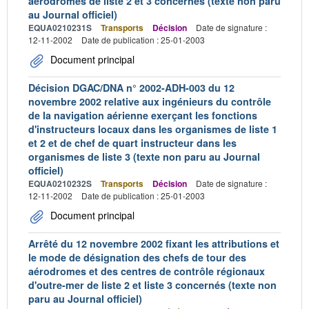
aérodromes de liste 2 et 3 concernés (texte non paru
au Journal officiel)
EQUA0210231S
Transports
Décision
Date de signature :
12-11-2002
Date de publication : 25-01-2003
Document principal
Décision DGAC/DNA n° 2002-ADH-003 du 12
novembre 2002 relative aux ingénieurs du contrôle
de la navigation aérienne exerçant les fonctions
d'instructeurs locaux dans les organismes de liste 1
et 2 et de chef de quart instructeur dans les
organismes de liste 3 (texte non paru au Journal
officiel)
EQUA0210232S
Transports
Décision
Date de signature :
12-11-2002
Date de publication : 25-01-2003
Document principal
Arrêté du 12 novembre 2002 fixant les attributions et
le mode de désignation des chefs de tour des
aérodromes et des centres de contrôle régionaux
d'outre-mer de liste 2 et liste 3 concernés (texte non
paru au Journal officiel)