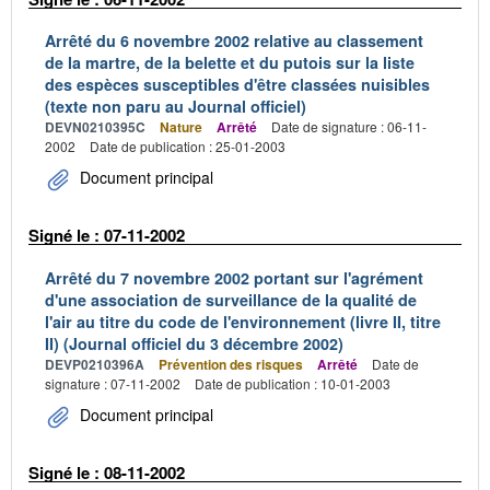
Arrêté du 6 novembre 2002 relative au classement
de la martre, de la belette et du putois sur la liste
des espèces susceptibles d'être classées nuisibles
(texte non paru au Journal officiel)
DEVN0210395C
Nature
Arrêté
Date de signature : 06-11-
2002
Date de publication : 25-01-2003
Document principal
Signé le : 07-11-2002
Arrêté du 7 novembre 2002 portant sur l'agrément
d'une association de surveillance de la qualité de
l'air au titre du code de l'environnement (livre II, titre
II) (Journal officiel du 3 décembre 2002)
DEVP0210396A
Prévention des risques
Arrêté
Date de
signature : 07-11-2002
Date de publication : 10-01-2003
Document principal
Signé le : 08-11-2002