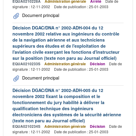
EQUA0210228A
Administration générale
Arrêté
Date de
signature : 12-11-2002
Date de publication : 25-01-2003
Document principal
Décision DGAC/DNA n° 2002-ADH-004 du 12
novembre 2002 relative aux ingénieurs du contrôle
de la navigation aérienne et aux techniciens
supérieurs des études et de l'exploitation de
l'aviation civile exerçant les fonctions d'instructeur
sur la position (texte non paru au Journal officiel)
EQUA0210233S
Administration générale
Décision
Date de
signature : 12-11-2002
Date de publication : 25-01-2003
Document principal
Décision DGAC/DNA n° 2002-ADH-005 du 12
novembre 2002 fixant la composition et le
fonctionnement du jury habilité à délivrer la
qualification technique des ingénieurs
électroniciens des systèmes de la sécurité aérienne
(texte non paru au Journal officiel)
EQUA0210234S
Administration générale
Décision
Date de
signature : 12-11-2002
Date de publication : 25-01-2003