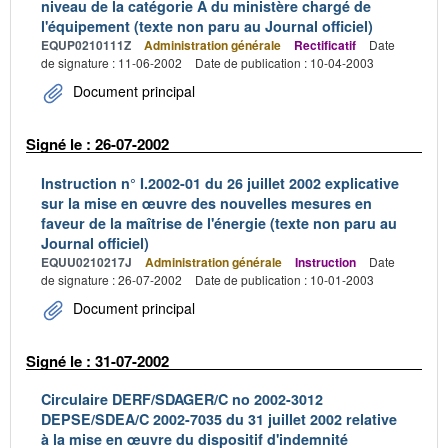
niveau de la catégorie A du ministère chargé de
l'équipement (texte non paru au Journal officiel)
EQUP0210111Z
Administration générale
Rectificatif
Date
de signature : 11-06-2002
Date de publication : 10-04-2003
Document principal
Signé le : 26-07-2002
Instruction n° I.2002-01 du 26 juillet 2002 explicative
sur la mise en œuvre des nouvelles mesures en
faveur de la maîtrise de l'énergie (texte non paru au
Journal officiel)
EQUU0210217J
Administration générale
Instruction
Date
de signature : 26-07-2002
Date de publication : 10-01-2003
Document principal
Signé le : 31-07-2002
Circulaire DERF/SDAGER/C no 2002-3012
DEPSE/SDEA/C 2002-7035 du 31 juillet 2002 relative
à la mise en œuvre du dispositif d'indemnité