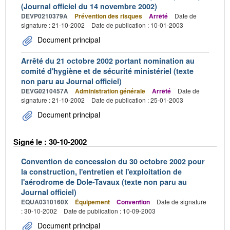
(Journal officiel du 14 novembre 2002)
DEVP0210379A
Prévention des risques
Arrêté
Date de
signature : 21-10-2002
Date de publication : 10-01-2003
Document principal
Arrêté du 21 octobre 2002 portant nomination au
comité d'hygiène et de sécurité ministériel (texte
non paru au Journal officiel)
DEVG0210457A
Administration générale
Arrêté
Date de
signature : 21-10-2002
Date de publication : 25-01-2003
Document principal
Signé le : 30-10-2002
Convention de concession du 30 octobre 2002 pour
la construction, l'entretien et l'exploitation de
l'aérodrome de Dole-Tavaux (texte non paru au
Journal officiel)
EQUA0310160X
Équipement
Convention
Date de signature
: 30-10-2002
Date de publication : 10-09-2003
Document principal