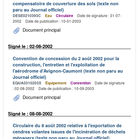
compensatoire de couverture des sols (texte non
paru au Journal officiel)
DESE0210393C
Eau
Circulaire
Date de signature : 31-07-
2002
Date de publication : 10-01-2003
Document principal
Signé le : 02-08-2002
Convention de concession du 2 août 2002 pour la
construction, l'entretien et l'exploitation de
l'aérodrome d'Avignon-Caumont (texte non paru au
Journal officiel)
EQUA0310203X
Équipement
Convention
Date de signature
: 02-08-2002
Date de publication : 10-09-2003
Document principal
Signé le : 08-08-2002
Circulaire du 8 août 2002 relative à l'exportation de
cendres volantes issues de l'incinération de déchets
ménagers (texte non paru au Journal officiel)