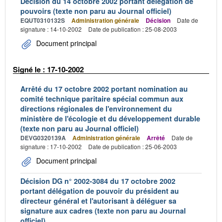
Décision du 14 octobre 2002 portant délégation de
pouvoirs (texte non paru au Journal officiel)
EQUT0310132S
Administration générale
Décision
Date de
signature : 14-10-2002
Date de publication : 25-08-2003
Document principal
Signé le : 17-10-2002
Arrêté du 17 octobre 2002 portant nomination au
comité technique paritaire spécial commun aux
directions régionales de l'environnement du
ministère de l'écologie et du développement durable
(texte non paru au Journal officiel)
DEVG0320139A
Administration générale
Arrêté
Date de
signature : 17-10-2002
Date de publication : 25-06-2003
Document principal
Décision DG n° 2002-3084 du 17 octobre 2002
portant délégation de pouvoir du président au
directeur général et l'autorisant à déléguer sa
signature aux cadres (texte non paru au Journal
officiel)