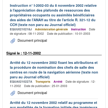
Instruction n° I-2002-03 du 8 novembre 2002 relative
à l'appréciation des plafonds de ressources des
propriétaires occupants ou assimilés bénéficiaires
des aides de l'ANAH au titre de l'article R. 321-12 du
CCH (texte non paru au Journal officiel)
EQUU0210218J
Administration générale
Instruction
Date
de signature : 08-11-2002
Date de publication : 10-01-2003
Document principal
Signé le : 12-11-2002
Arrêté du 12 novembre 2002 fixant les attributions et
la procédure de nomination des chefs de salle des
centres en route de la navigation aérienne (texte non
paru au Journal officiel)
EQUA0210227A
Transports
Arrêté
Date de signature : 12-
11-2002
Date de publication : 25-01-2003
Document principal
Arrêté du 12 novembre 2002 relatif au programme et
aux modalités de la formation initiale des ingénieurs