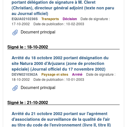
portant délégation de signature à M. Cleret
(Christian), directeur général adjoint (texte non paru
au Journal officiel)
EQUA0210236S
Transports
Décision
Date de signature :
17-10-2002
Date de publication : 10-02-2003
Document principal
Signé le : 18-10-2002
Arrêté du 18 octobre 2002 portant désignation du
site Natura 2000 d'Arjuzanx (zone de protection
spéciale) (Journal officiel du 17 novembre 2002)
DEVN0210362A
Paysage et sites
Arrêté
Date de signature :
18-10-2002
Date de publication : 10-01-2003
Document principal
Signé le : 21-10-2002
Arrêté du 21 octobre 2002 portant sur l'agrément
d'associations de surveillance de la qualité de l'air
au titre du code de l'environnement (livre II, titre II)