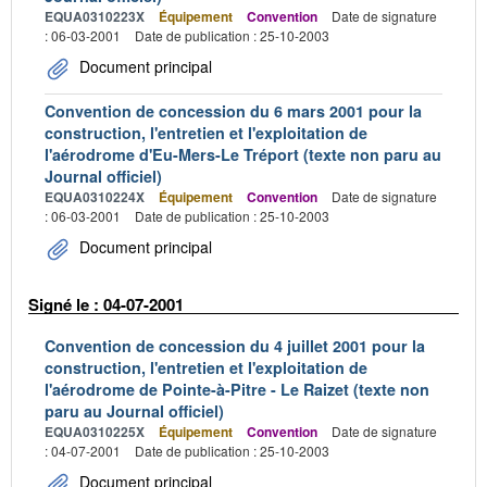
EQUA0310223X
Équipement
Convention
Date de signature
: 06-03-2001
Date de publication : 25-10-2003
Document principal
Convention de concession du 6 mars 2001 pour la
construction, l'entretien et l'exploitation de
l'aérodrome d'Eu-Mers-Le Tréport (texte non paru au
Journal officiel)
EQUA0310224X
Équipement
Convention
Date de signature
: 06-03-2001
Date de publication : 25-10-2003
Document principal
Signé le : 04-07-2001
Convention de concession du 4 juillet 2001 pour la
construction, l'entretien et l'exploitation de
l'aérodrome de Pointe-à-Pitre - Le Raizet (texte non
paru au Journal officiel)
EQUA0310225X
Équipement
Convention
Date de signature
: 04-07-2001
Date de publication : 25-10-2003
Document principal