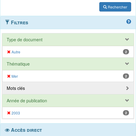
Rechercher
Filtres
Type de document
Autre
2
Thématique
Mer
2
Mots clés
Année de publication
2003
2
Accès direct