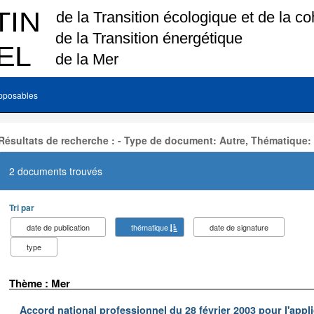
pposables
Résultats de recherche : - Type de document: Autre, Thématique:
2 documents trouvés
Tri par
date de publication
thématique
date de signature
type
Thème : Mer
Accord national professionnel du 28 février 2003 pour l'appl