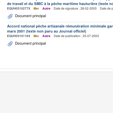
de travail et du SMIC à la pêche maritime hauturière (texte no
EQUH0310277X
Mer
Autre
Date de signature : 28-02-2003
Date de p
Document principal
Accord national pêche artisanale rémunération minimale ga
mars 2001 (texte non paru au Journal officiel)
EQUH0310116X
Mer
Autre
Date de publication : 25-07-2003
Document principal