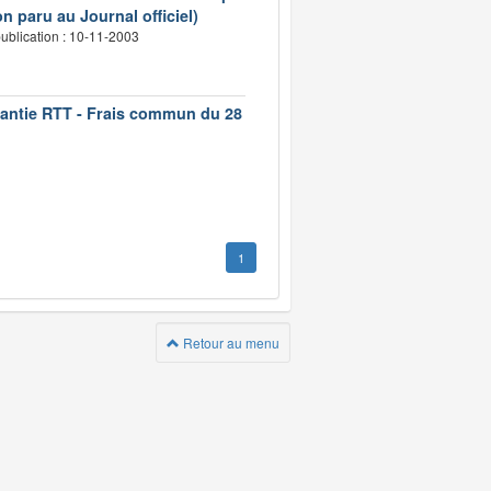
n paru au Journal officiel)
ublication : 10-11-2003
rantie RTT - Frais commun du 28
1
Retour au menu