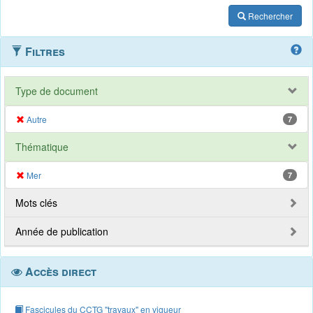
Rechercher
Filtres
Type de document
Autre
7
Thématique
Mer
7
Mots clés
Année de publication
Accès direct
Fascicules du CCTG "travaux" en vigueur