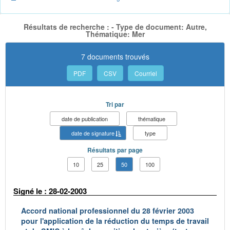
Résultats de recherche : - Type de document: Autre,
Thématique: Mer
7 documents trouvés
PDF
CSV
Courriel
Tri par
date de publication
thématique
date de signature
type
Résultats par page
10
25
50
100
Signé le : 28-02-2003
Accord national professionnel du 28 février 2003
pour l'application de la réduction du temps de travail