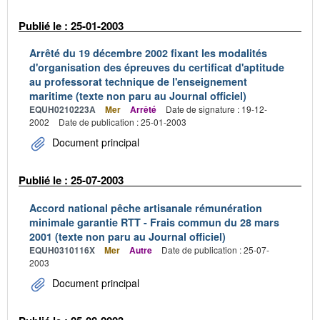
Publié le : 25-01-2003
Arrêté du 19 décembre 2002 fixant les modalités
d'organisation des épreuves du certificat d'aptitude
au professorat technique de l'enseignement
maritime (texte non paru au Journal officiel)
EQUH0210223A
Mer
Arrêté
Date de signature : 19-12-
2002
Date de publication : 25-01-2003
Document principal
Publié le : 25-07-2003
Accord national pêche artisanale rémunération
minimale garantie RTT - Frais commun du 28 mars
2001 (texte non paru au Journal officiel)
EQUH0310116X
Mer
Autre
Date de publication : 25-07-
2003
Document principal