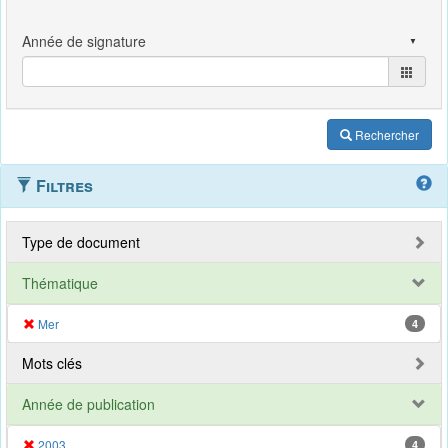
Rechercher
Filtres
Type de document
Thématique
Mer
4
Mots clés
Année de publication
2003
4