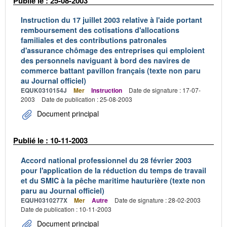
Publié le : 25-08-2003
Instruction du 17 juillet 2003 relative à l'aide portant
remboursement des cotisations d'allocations
familiales et des contributions patronales
d'assurance chômage des entreprises qui emploient
des personnels naviguant à bord des navires de
commerce battant pavillon français (texte non paru
au Journal officiel)
EQUK0310154J
Mer
Instruction
Date de signature : 17-07-
2003
Date de publication : 25-08-2003
Document principal
Publié le : 10-11-2003
Accord national professionnel du 28 février 2003
pour l'application de la réduction du temps de travail
et du SMIC à la pêche maritime hauturière (texte non
paru au Journal officiel)
EQUH0310277X
Mer
Autre
Date de signature : 28-02-2003
Date de publication : 10-11-2003
Document principal