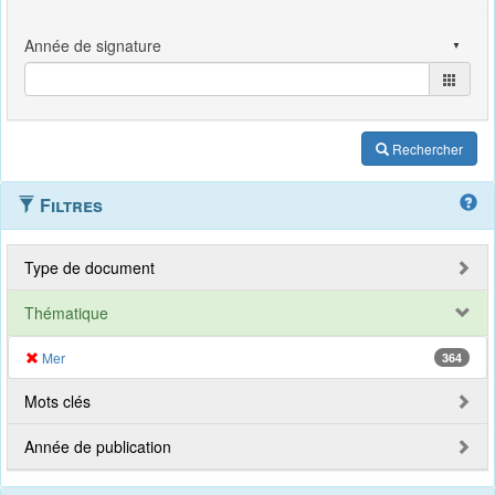
Rechercher
Filtres
Type de document
Thématique
Mer
364
Mots clés
Année de publication