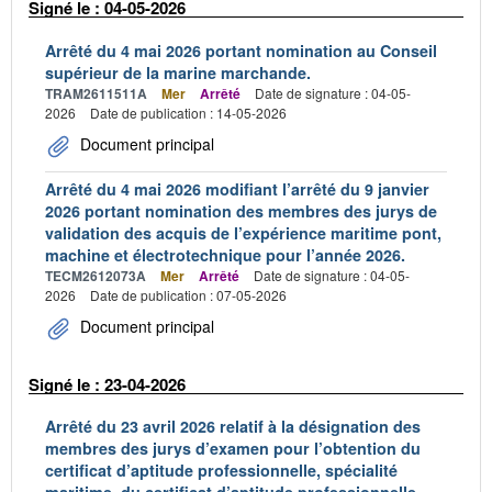
Signé le : 04-05-2026
Arrêté du 4 mai 2026 portant nomination au Conseil
supérieur de la marine marchande.
TRAM2611511A
Mer
Arrêté
Date de signature : 04-05-
2026
Date de publication : 14-05-2026
Document principal
Arrêté du 4 mai 2026 modifiant l’arrêté du 9 janvier
2026 portant nomination des membres des jurys de
validation des acquis de l’expérience maritime pont,
machine et électrotechnique pour l’année 2026.
TECM2612073A
Mer
Arrêté
Date de signature : 04-05-
2026
Date de publication : 07-05-2026
Document principal
Signé le : 23-04-2026
Arrêté du 23 avril 2026 relatif à la désignation des
membres des jurys d’examen pour l’obtention du
certificat d’aptitude professionnelle, spécialité