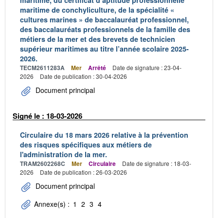
maritime, du certificat d’aptitude professionnelle
maritime de conchyliculture, de la spécialité «
cultures marines » de baccalauréat professionnel,
des baccalauréats professionnels de la famille des
métiers de la mer et des brevets de technicien
supérieur maritimes au titre l’année scolaire 2025-
2026.
TECM2611283A
Mer
Arrêté
Date de signature : 23-04-
2026
Date de publication : 30-04-2026
Document principal
Signé le : 18-03-2026
Circulaire du 18 mars 2026 relative à la prévention
des risques spécifiques aux métiers de
l'administration de la mer.
TRAM2602268C
Mer
Circulaire
Date de signature : 18-03-
2026
Date de publication : 26-03-2026
Document principal
Annexe(s) :
1
2
3
4