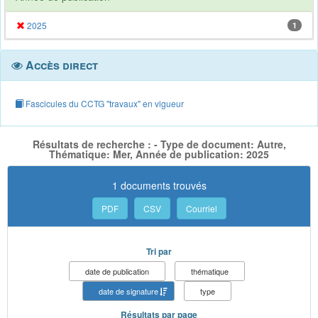
2025
1
Accès direct
Fascicules du CCTG "travaux" en vigueur
Résultats de recherche : - Type de document: Autre,
Thématique: Mer, Année de publication: 2025
1 documents trouvés
PDF
CSV
Courriel
Tri par
date de publication
thématique
date de signature
type
Résultats par page