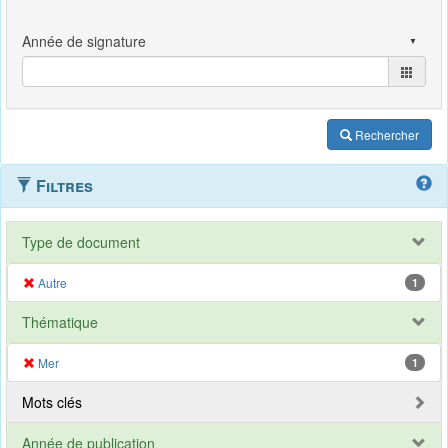
Rechercher
Filtres
Type de document
Autre
1
Thématique
Mer
1
Mots clés
Année de publication