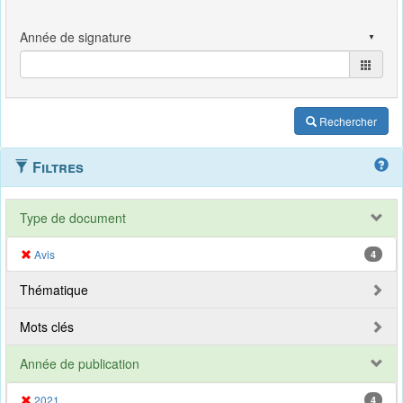
Rechercher
Filtres
Type de document
Avis
4
Thématique
Mots clés
Année de publication
2021
4