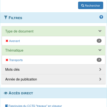
Rechercher
Filtres
Type de document
Avenant
7
Thématique
Transports
7
Mots clés
Année de publication
Accès direct
Fascicules du CCTG "travaux" en vigueur