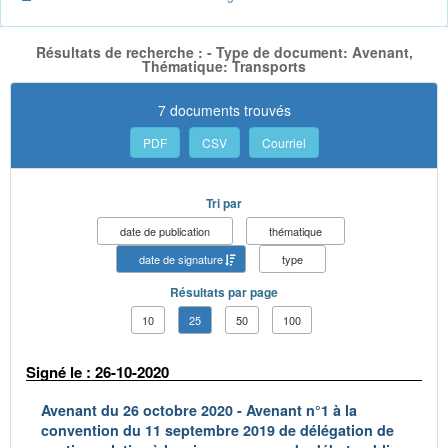
Résultats de recherche : - Type de document: Avenant,
Thématique: Transports
7 documents trouvés
PDF
CSV
Courriel
Tri par
date de publication
thématique
date de signature
type
Résultats par page
10
25
50
100
Signé le : 26-10-2020
Avenant du 26 octobre 2020 - Avenant n°1 à la
convention du 11 septembre 2019 de délégation de