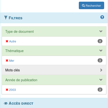
Rechercher
Filtres
Type de document
Autre
2
Thématique
Mer
2
Mots clés
Année de publication
2003
2
Accès direct