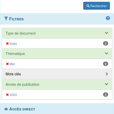
Rechercher
Filtres
Type de document
Autre
2
Thématique
Mer
2
Mots clés
Année de publication
2003
2
Accès direct