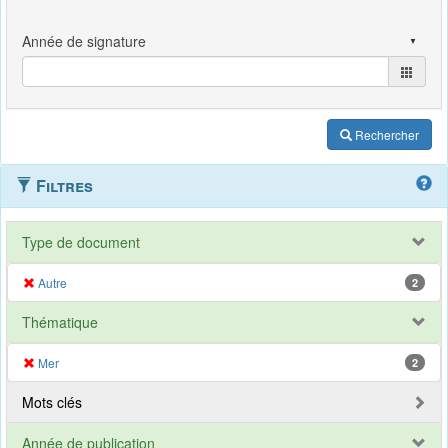
Rechercher
Filtres
Type de document
Autre
2
Thématique
Mer
2
Mots clés
Année de publication