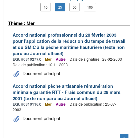
10
25
50
100
Thème : Mer
Accord national professionnel du 28 février 2003
pour l'application de la réduction du temps de travail
et du SMIC à la pêche maritime hauturière (texte non
paru au Journal officiel)
EQUH0310277X
Mer
Autre
Date de signature : 28-02-2003
Date de publication : 10-11-2003
Document principal
Accord national pêche artisanale rémunération
minimale garantie RTT - Frais commun du 28 mars
2001 (texte non paru au Journal officiel)
EQUH0310116X
Mer
Autre
Date de publication : 25-07-
2003
Document principal