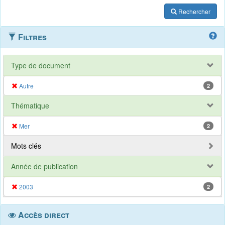
Rechercher
Filtres
Type de document
Autre
2
Thématique
Mer
2
Mots clés
Année de publication
2003
2
Accès direct