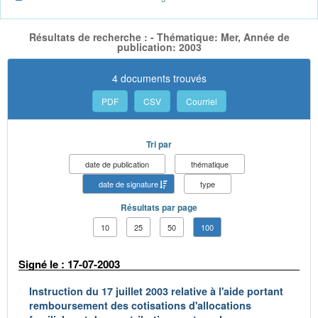
Résultats de recherche : - Thématique: Mer, Année de
publication: 2003
4 documents trouvés
PDF
CSV
Courriel
Tri par
date de publication
thématique
date de signature
type
Résultats par page
10
25
50
100
Signé le : 17-07-2003
Instruction du 17 juillet 2003 relative à l'aide portant
remboursement des cotisations d'allocations