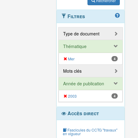
Rechercher
Filtres
Type de document
Thématique
Mer
4
Mots clés
Année de publication
2003
4
Accès direct
Fascicules du CCTG "travaux"
en vigueur