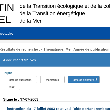
pposables
Résultats de recherche : - Thématique: Mer, Année de publication
4 documents trouvés
Tri par
date de publication
thématique
date de signature
type
Signé le : 17-07-2003
Instruction du 17 juillet 2003 relative à l'aide portant remb