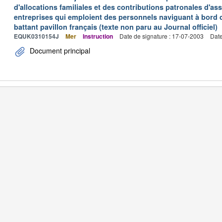
d'allocations familiales et des contributions patronales d'
entreprises qui emploient des personnels naviguant à bord
battant pavillon français (texte non paru au Journal officiel)
EQUK0310154J
Mer
Instruction
Date de signature : 17-07-2003
Date
Document principal