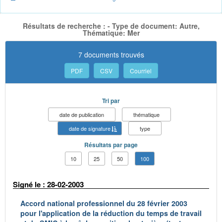
Résultats de recherche : - Type de document: Autre,
Thématique: Mer
7 documents trouvés
PDF
CSV
Courriel
Tri par
date de publication
thématique
date de signature
type
Résultats par page
10
25
50
100
Signé le : 28-02-2003
Accord national professionnel du 28 février 2003
pour l'application de la réduction du temps de travail