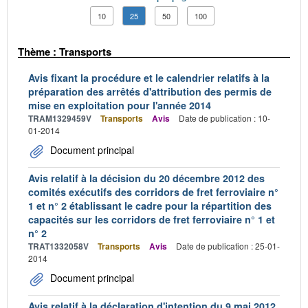
10
25
50
100
Thème : Transports
Avis fixant la procédure et le calendrier relatifs à la
préparation des arrêtés d'attribution des permis de
mise en exploitation pour l'année 2014
TRAM1329459V
Transports
Avis
Date de publication : 10-
01-2014
Document principal
Avis relatif à la décision du 20 décembre 2012 des
comités exécutifs des corridors de fret ferroviaire n°
1 et n° 2 établissant le cadre pour la répartition des
capacités sur les corridors de fret ferroviaire n° 1 et
n° 2
TRAT1332058V
Transports
Avis
Date de publication : 25-01-
2014
Document principal
Avis relatif à la déclaration d'intention du 9 mai 2012