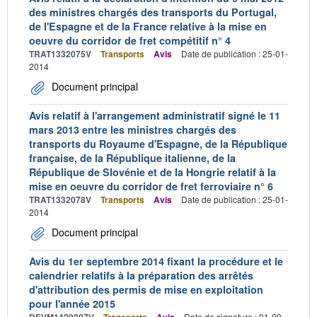
des ministres chargés des transports du Portugal,
de l'Espagne et de la France relative à la mise en
oeuvre du corridor de fret compétitif n° 4
TRAT1332075V
Transports
Avis
Date de publication : 25-01-
2014
Document principal
Avis relatif à l'arrangement administratif signé le 11
mars 2013 entre les ministres chargés des
transports du Royaume d'Espagne, de la République
française, de la République italienne, de la
République de Slovénie et de la Hongrie relatif à la
mise en oeuvre du corridor de fret ferroviaire n° 6
TRAT1332078V
Transports
Avis
Date de publication : 25-01-
2014
Document principal
Avis du 1er septembre 2014 fixant la procédure et le
calendrier relatifs à la préparation des arrêtés
d'attribution des permis de mise en exploitation
pour l'année 2015
Date de signature : 01-09-