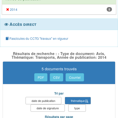
2014
5
Accès direct
Fascicules du CCTG "travaux" en vigueur
Résultats de recherche : - Type de document: Avis,
Thématique: Transports, Année de publication: 2014
5 documents trouvés
PDF
CSV
Courriel
Tri par
date de publication
thématique
date de signature
type
Résultats par page