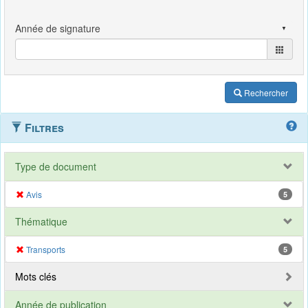
Rechercher
Filtres
Type de document
Avis
5
Thématique
Transports
5
Mots clés
Année de publication