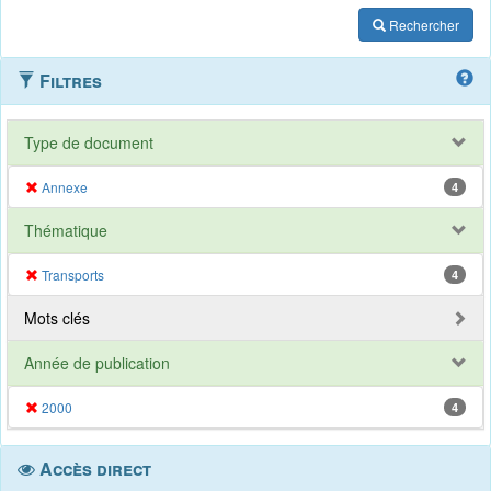
Rechercher
Filtres
Type de document
Annexe
4
Thématique
Transports
4
Mots clés
Année de publication
2000
4
Accès direct