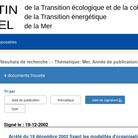
pposables
Résultats de recherche : - Thématique: Mer, Année de publication
4 documents trouvés
Tri par
date de publication
thématique
date de signature
type
Signé le : 19-12-2002
Arrêté du 19 décembre 2002 fixant les modalités d'organisati