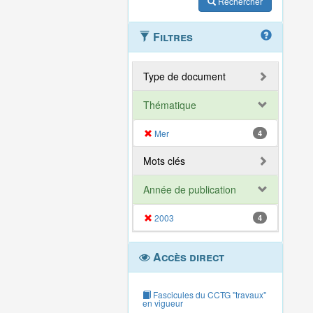
Rechercher
Filtres
Type de document
Thématique
Mer
4
Mots clés
Année de publication
2003
4
Accès direct
Fascicules du CCTG "travaux"
en vigueur