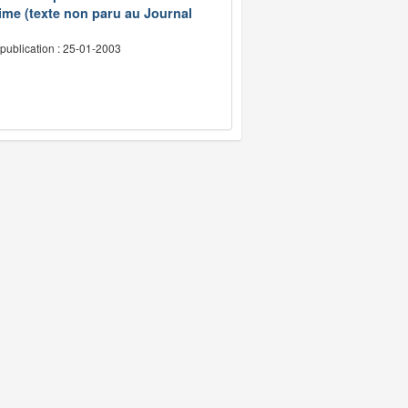
ime (texte non paru au Journal
publication : 25-01-2003