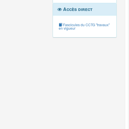
Accès direct
Fascicules du CCTG "travaux"
en vigueur