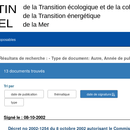
pposables
Résultats de recherche : - Type de document: Autre, Année de pub
13 documents trouvés
Tri par
date de publication
thématique
date de signature
type
Signé le : 08-10-2002
Décret no 2002-1254 du 8 octobre 2002 autorisant le Commiss