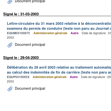
Document principal
Signé le : 31-03-2003
Lettre-circulaire du 31 mars 2003 relative à la déconcentrati
examens du permis de conduire (texte non paru au Journal of
EQUM0310087C
Administration générale
Autre
Date de signature : 
2003
Document principal
Signé le : 29-04-2003
Délibération du 29 avril 2003 relative au traitement automati
au calcul des indemnités de fin de carrière (texte non paru au
EQUP0310092X
Administration générale
Autre
Date de signature : 2
2003
Document principal