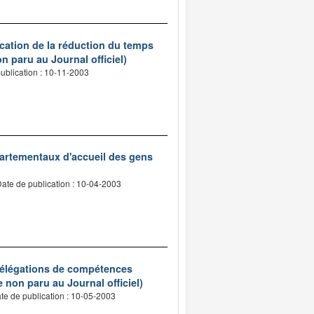
ication de la réduction du temps
n paru au Journal officiel)
ublication : 10-11-2003
épartementaux d'accueil des gens
ate de publication : 10-04-2003
 délégations de compétences
e non paru au Journal officiel)
te de publication : 10-05-2003