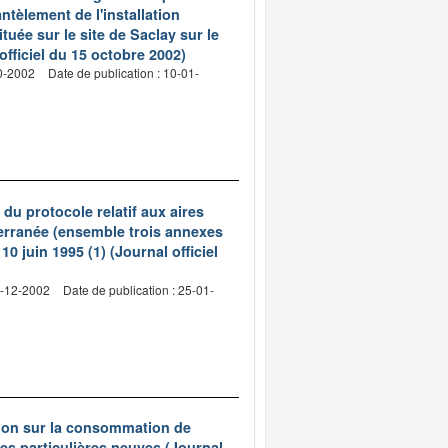
ntèlement de l'installation
ée sur le site de Saclay sur le
fficiel du 15 octobre 2002)
10-2002
Date de publication : 10-01-
du protocole relatif aux aires
terranée (ensemble trois annexes
0 juin 1995 (1) (Journal officiel
9-12-2002
Date de publication : 25-01-
tion sur la consommation de
es particulières neuves (Journal