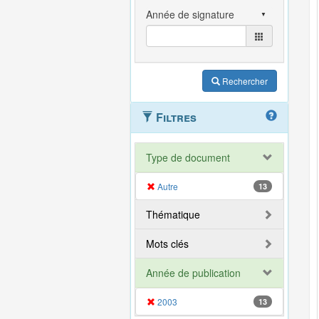
Rechercher
Filtres
Type de document
Autre
13
Thématique
Mots clés
Année de publication
2003
13