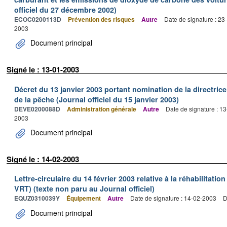
officiel du 27 décembre 2002)
ECOC0200113D
Prévention des risques
Autre
Date de signature : 2
2003
Document principal
Signé le : 13-01-2003
Décret du 13 janvier 2003 portant nomination de la directric
de la pêche (Journal officiel du 15 janvier 2003)
DEVE0200088D
Administration générale
Autre
Date de signature : 1
2003
Document principal
Signé le : 14-02-2003
Lettre-circulaire du 14 février 2003 relative à la réhabilitation
VRT) (texte non paru au Journal officiel)
EQUZ0310039Y
Équipement
Autre
Date de signature : 14-02-2003
D
Document principal