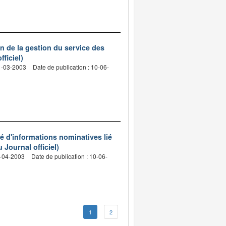
on de la gestion du service des
ficiel)
31-03-2003
Date de publication : 10-06-
sé d'informations nominatives lié
 Journal officiel)
9-04-2003
Date de publication : 10-06-
1
2