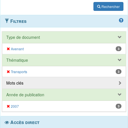
Rechercher
Filtres
Type de document
Avenant
3
Thématique
Transports
3
Mots clés
Année de publication
2007
3
Accès direct