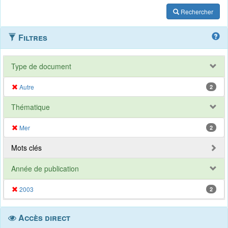
Rechercher
Filtres
Type de document
Autre
2
Thématique
Mer
2
Mots clés
Année de publication
2003
2
Accès direct