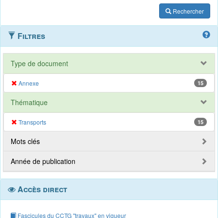
Rechercher
Filtres
Type de document
Annexe
15
Thématique
Transports
15
Mots clés
Année de publication
Accès direct
Fascicules du CCTG "travaux" en vigueur