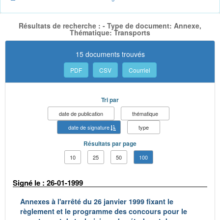
Résultats de recherche : - Type de document: Annexe,
Thématique: Transports
15 documents trouvés
PDF
CSV
Courriel
Tri par
date de publication
thématique
date de signature
type
Résultats par page
10
25
50
100
Signé le : 26-01-1999
Annexes à l'arrêté du 26 janvier 1999 fixant le
règlement et le programme des concours pour le