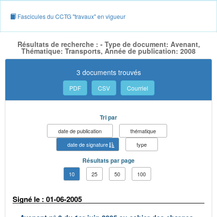
Fascicules du CCTG "travaux" en vigueur
Résultats de recherche : - Type de document: Avenant,
Thématique: Transports, Année de publication: 2008
3 documents trouvés
PDF
CSV
Courriel
Tri par
date de publication
thématique
date de signature
type
Résultats par page
10
25
50
100
Signé le : 01-06-2005