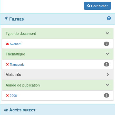
Rechercher
Filtres
Type de document
Avenant
3
Thématique
Transports
3
Mots clés
Année de publication
2008
3
Accès direct