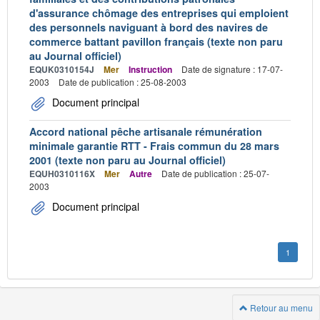
d'assurance chômage des entreprises qui emploient
des personnels naviguant à bord des navires de
commerce battant pavillon français (texte non paru
au Journal officiel)
EQUK0310154J
Mer
Instruction
Date de signature : 17-07-
2003
Date de publication : 25-08-2003
Document principal
Accord national pêche artisanale rémunération
minimale garantie RTT - Frais commun du 28 mars
2001 (texte non paru au Journal officiel)
EQUH0310116X
Mer
Autre
Date de publication : 25-07-
2003
Document principal
1
Retour au menu