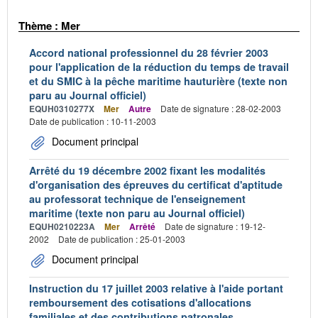
Thème : Mer
Accord national professionnel du 28 février 2003
pour l'application de la réduction du temps de travail
et du SMIC à la pêche maritime hauturière (texte non
paru au Journal officiel)
EQUH0310277X
Mer
Autre
Date de signature : 28-02-2003
Date de publication : 10-11-2003
Document principal
Arrêté du 19 décembre 2002 fixant les modalités
d'organisation des épreuves du certificat d'aptitude
au professorat technique de l'enseignement
maritime (texte non paru au Journal officiel)
EQUH0210223A
Mer
Arrêté
Date de signature : 19-12-
2002
Date de publication : 25-01-2003
Document principal
Instruction du 17 juillet 2003 relative à l'aide portant
remboursement des cotisations d'allocations
familiales et des contributions patronales