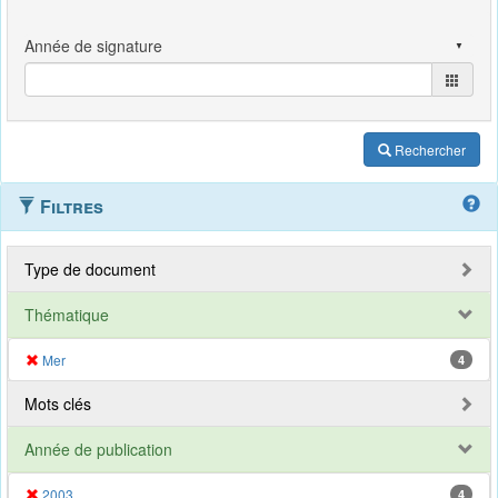
Rechercher
Filtres
Type de document
Thématique
Mer
4
Mots clés
Année de publication
2003
4