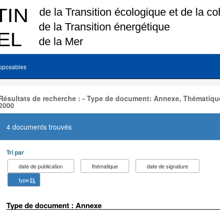
pposables
Résultats de recherche : - Type de document: Annexe, Thématique
2000
4 documents trouvés
Tri par
date de publication
thématique
date de signature
type
Type de document : Annexe