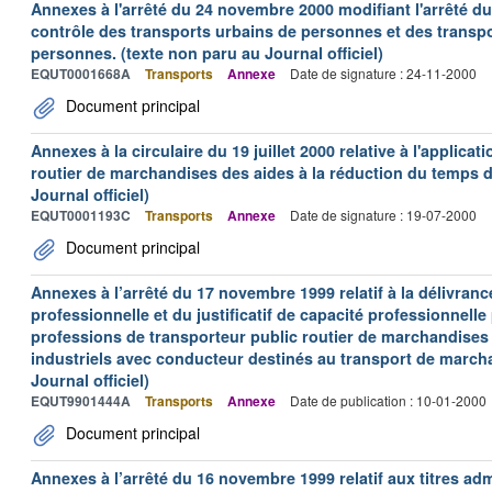
Annexes à l'arrêté du 24 novembre 2000 modifiant l'arrêté du 
contrôle des transports urbains de personnes et des transpo
personnes. (texte non paru au Journal officiel)
EQUT0001668A
Transports
Annexe
Date de signature : 24-11-2000
Document principal
Annexes à la circulaire du 19 juillet 2000 relative à l'applica
routier de marchandises des aides à la réduction du temps de
Journal officiel)
EQUT0001193C
Transports
Annexe
Date de signature : 19-07-2000
Document principal
Annexes à l’arrêté du 17 novembre 1999 relatif à la délivrance
professionnelle et du justificatif de capacité professionnelle
professions de transporteur public routier de marchandises 
industriels avec conducteur destinés au transport de march
Journal officiel)
EQUT9901444A
Transports
Annexe
Date de publication : 10-01-2000
Document principal
Annexes à l’arrêté du 16 novembre 1999 relatif aux titres adm