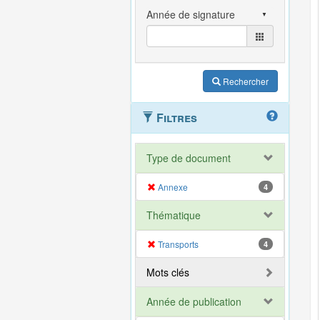
Rechercher
Filtres
Type de document
Annexe
4
Thématique
Transports
4
Mots clés
Année de publication