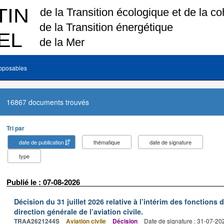
pposables
16867 documents trouvés
Tri par
date de publication
thématique
date de signature
type
Publié le : 07-08-2026
Décision du 31 juillet 2026 relative à l’intérim des fonctions 
direction générale de l’aviation civile.
TRAA2621244S
Aviation civile
Décision
Date de signature : 31-07-20