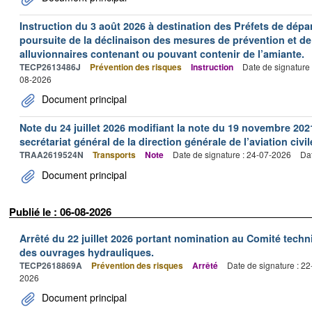
Instruction du 3 août 2026 à destination des Préfets de dép
poursuite de la déclinaison des mesures de prévention et de
alluvionnaires contenant ou pouvant contenir de l’amiante.
TECP2613486J
Prévention des risques
Instruction
Date de signature
08-2026
Document principal
Note du 24 juillet 2026 modifiant la note du 19 novembre 202
secrétariat général de la direction générale de l’aviation civil
TRAA2619524N
Transports
Note
Date de signature : 24-07-2026
Dat
Document principal
Publié le : 06-08-2026
Arrêté du 22 juillet 2026 portant nomination au Comité tech
des ouvrages hydrauliques.
TECP2618869A
Prévention des risques
Arrêté
Date de signature : 2
2026
Document principal