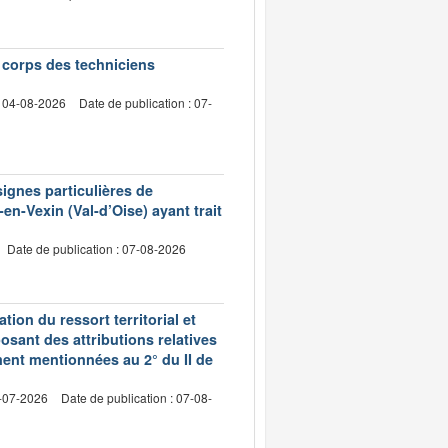
e corps des techniciens
: 04-08-2026
Date de publication : 07-
signes particulières de
en-Vexin (Val-d’Oise) ayant trait
Date de publication : 07-08-2026
ion du ressort territorial et
sant des attributions relatives
ment mentionnées au 2° du II de
2-07-2026
Date de publication : 07-08-