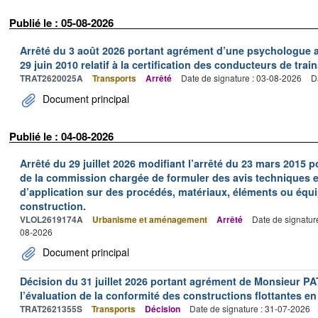
Publié le : 05-08-2026
Arrêté du 3 août 2026 portant agrément d’une psychologue au
29 juin 2010 relatif à la certification des conducteurs de train
TRAT2620025A
Transports
Arrêté
Date de signature : 03-08-2026
D
Document principal
Publié le : 04-08-2026
Arrêté du 29 juillet 2026 modifiant l’arrêté du 23 mars 201
de la commission chargée de formuler des avis techniques 
d’application sur des procédés, matériaux, éléments ou équi
construction.
VLOL2619174A
Urbanisme et aménagement
Arrêté
Date de signatur
08-2026
Document principal
Décision du 31 juillet 2026 portant agrément de Monsieur 
l’évaluation de la conformité des constructions flottantes en
TRAT2621355S
Transports
Décision
Date de signature : 31-07-2026