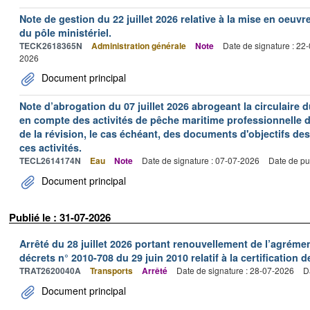
Note de gestion du 22 juillet 2026 relative à la mise en oeu
du pôle ministériel.
TECK2618365N
Administration générale
Note
Date de signature : 22
2026
Document principal
Note d’abrogation du 07 juillet 2026 abrogeant la circulaire du
en compte des activités de pêche maritime professionnelle da
de la révision, le cas échéant, des documents d'objectifs des
ces activités.
TECL2614174N
Eau
Note
Date de signature : 07-07-2026
Date de pu
Document principal
Publié le : 31-07-2026
Arrêté du 28 juillet 2026 portant renouvellement de l’agréme
décrets n° 2010-708 du 29 juin 2010 relatif à la certification 
TRAT2620040A
Transports
Arrêté
Date de signature : 28-07-2026
D
Document principal