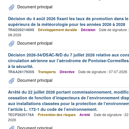
Document principal
Décision du 4 août 2026 fixant les taux de promotion dans l
supérieurs de la météorologie pour les années 2026 à 2028
TRAD2621469S
Développement durable
Décision
Date de signature 
08-2026
Document principal
Décision 2026-54/DSAC-N/D du 7 juillet 2026 relative aux con
circulation aérienne sur l’aérodrome de Pontoise-Cormeilles-
à la sécurité.
TRAA2617935S
Transports
Directive
Date de signature : 07-07-2026
Document principal
Arrêté du 22 juillet 2026 portant commissionnement, modificat
cessation de fonction d’inspecteurs de l’environnement dispo
aux installations classées pour la protection de l’environne
l’article L. 172-1 du code de l’environnement.
TECP2620178A
Prévention des risques
Arrêté
Date de signature : 2
2026
Document principal