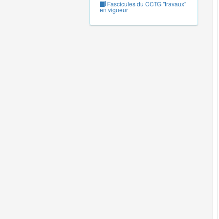
Fascicules du CCTG "travaux"
en vigueur