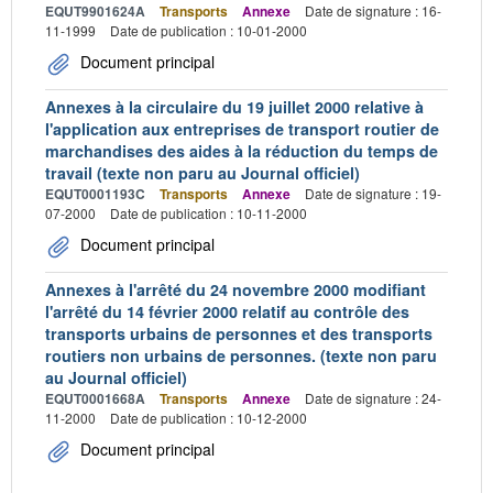
EQUT9901624A
Transports
Annexe
Date de signature : 16-
11-1999
Date de publication : 10-01-2000
Document principal
Annexes à la circulaire du 19 juillet 2000 relative à
l'application aux entreprises de transport routier de
marchandises des aides à la réduction du temps de
travail (texte non paru au Journal officiel)
EQUT0001193C
Transports
Annexe
Date de signature : 19-
07-2000
Date de publication : 10-11-2000
Document principal
Annexes à l'arrêté du 24 novembre 2000 modifiant
l'arrêté du 14 février 2000 relatif au contrôle des
transports urbains de personnes et des transports
routiers non urbains de personnes. (texte non paru
au Journal officiel)
EQUT0001668A
Transports
Annexe
Date de signature : 24-
11-2000
Date de publication : 10-12-2000
Document principal