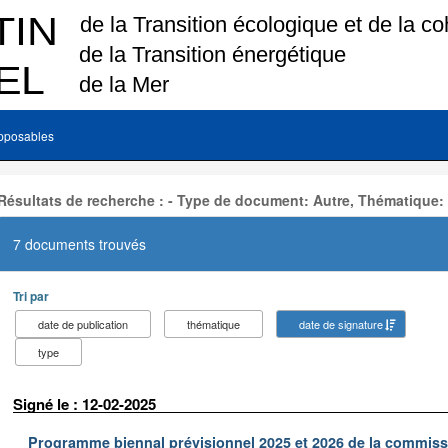
pposables
Résultats de recherche : - Type de document: Autre, Thématique:
7 documents trouvés
Tri par
date de publication
thématique
date de signature
type
Signé le : 12-02-2025
Programme biennal prévisionnel 2025 et 2026 de la commissi