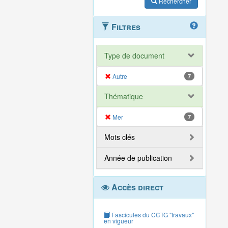
Rechercher
Filtres
Type de document
Autre
7
Thématique
Mer
7
Mots clés
Année de publication
Accès direct
Fascicules du CCTG "travaux"
en vigueur