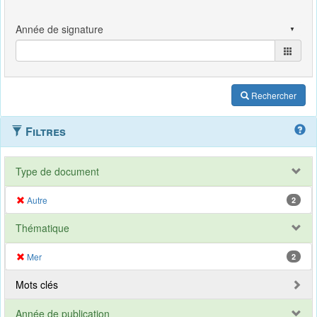
Rechercher
Filtres
Type de document
Autre
2
Thématique
Mer
2
Mots clés
Année de publication