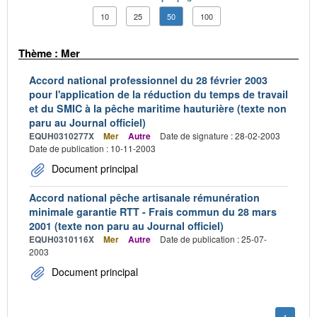
10
25
50
100
Thème : Mer
Accord national professionnel du 28 février 2003
pour l'application de la réduction du temps de travail
et du SMIC à la pêche maritime hauturière (texte non
paru au Journal officiel)
EQUH0310277X
Mer
Autre
Date de signature : 28-02-2003
Date de publication : 10-11-2003
Document principal
Accord national pêche artisanale rémunération
minimale garantie RTT - Frais commun du 28 mars
2001 (texte non paru au Journal officiel)
EQUH0310116X
Mer
Autre
Date de publication : 25-07-
2003
Document principal