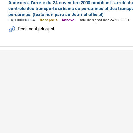
Annexes à l'arrêté du 24 novembre 2000 modifiant l'arrêté du 
contrôle des transports urbains de personnes et des transpo
personnes. (texte non paru au Journal officiel)
EQUT0001668A
Transports
Annexe
Date de signature : 24-11-2000
Document principal