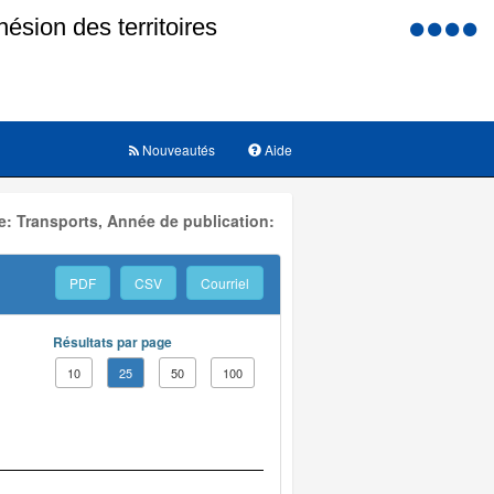
Menu
d'accessi
Nouveautés
Aide
: Transports, Année de publication:
PDF
CSV
Courriel
Résultats par page
10
25
50
100