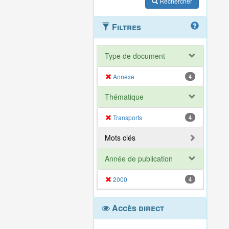
Rechercher
Filtres
Type de document
Annexe
4
Thématique
Transports
4
Mots clés
Année de publication
2000
4
Accès direct