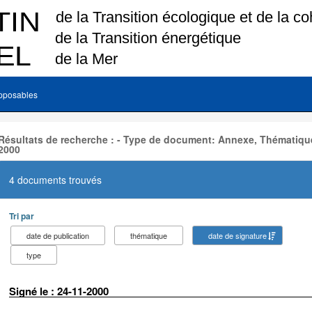
pposables
Résultats de recherche : - Type de document: Annexe, Thématique
2000
4 documents trouvés
Tri par
date de publication
thématique
date de signature
type
Signé le : 24-11-2000