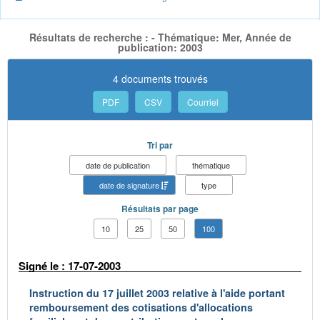
Résultats de recherche : - Thématique: Mer, Année de
publication: 2003
4 documents trouvés
PDF
CSV
Courriel
Tri par
date de publication
thématique
date de signature
type
Résultats par page
10
25
50
100
Signé le : 17-07-2003
Instruction du 17 juillet 2003 relative à l'aide portant
remboursement des cotisations d'allocations