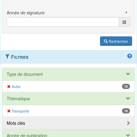
Rechercher
Filtres
Type de document
Autre
10
Thématique
Transports
10
Mots clés
Année de publication