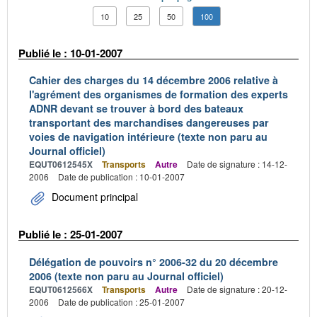
10
25
50
100
Publié le : 10-01-2007
Cahier des charges du 14 décembre 2006 relative à
l'agrément des organismes de formation des experts
ADNR devant se trouver à bord des bateaux
transportant des marchandises dangereuses par
voies de navigation intérieure (texte non paru au
Journal officiel)
EQUT0612545X
Transports
Autre
Date de signature : 14-12-
2006
Date de publication : 10-01-2007
Document principal
Publié le : 25-01-2007
Délégation de pouvoirs n° 2006-32 du 20 décembre
2006 (texte non paru au Journal officiel)
EQUT0612566X
Transports
Autre
Date de signature : 20-12-
2006
Date de publication : 25-01-2007