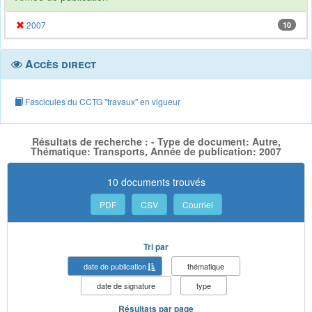
2007
10
Accès direct
Fascicules du CCTG "travaux" en vigueur
Résultats de recherche : - Type de document: Autre,
Thématique: Transports, Année de publication: 2007
10 documents trouvés
PDF
CSV
Courriel
Tri par
date de publication
thématique
date de signature
type
Résultats par page