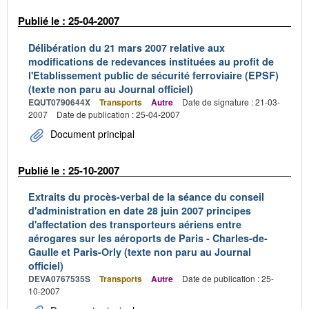
Publié le : 25-04-2007
Délibération du 21 mars 2007 relative aux
modifications de redevances instituées au profit de
l'Etablissement public de sécurité ferroviaire (EPSF)
(texte non paru au Journal officiel)
EQUT0790644X
Transports
Autre
Date de signature : 21-03-
2007
Date de publication : 25-04-2007
Document principal
Publié le : 25-10-2007
Extraits du procès-verbal de la séance du conseil
d'administration en date 28 juin 2007 principes
d'affectation des transporteurs aériens entre
aérogares sur les aéroports de Paris - Charles-de-
Gaulle et Paris-Orly (texte non paru au Journal
officiel)
DEVA0767535S
Transports
Autre
Date de publication : 25-
10-2007