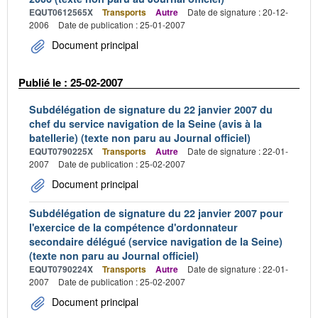
EQUT0612565X
Transports
Autre
Date de signature : 20-12-
2006
Date de publication : 25-01-2007
Document principal
Publié le : 25-02-2007
Subdélégation de signature du 22 janvier 2007 du
chef du service navigation de la Seine (avis à la
batellerie) (texte non paru au Journal officiel)
EQUT0790225X
Transports
Autre
Date de signature : 22-01-
2007
Date de publication : 25-02-2007
Document principal
Subdélégation de signature du 22 janvier 2007 pour
l'exercice de la compétence d'ordonnateur
secondaire délégué (service navigation de la Seine)
(texte non paru au Journal officiel)
EQUT0790224X
Transports
Autre
Date de signature : 22-01-
2007
Date de publication : 25-02-2007
Document principal