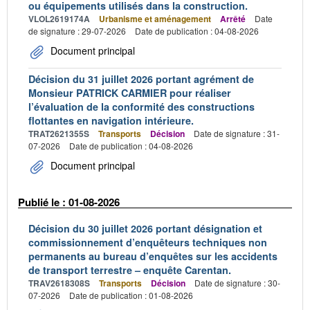
ou équipements utilisés dans la construction.
VLOL2619174A
Urbanisme et aménagement
Arrêté
Date
de signature : 29-07-2026
Date de publication : 04-08-2026
Document principal
Décision du 31 juillet 2026 portant agrément de
Monsieur PATRICK CARMIER pour réaliser
l’évaluation de la conformité des constructions
flottantes en navigation intérieure.
TRAT2621355S
Transports
Décision
Date de signature : 31-
07-2026
Date de publication : 04-08-2026
Document principal
Publié le : 01-08-2026
Décision du 30 juillet 2026 portant désignation et
commissionnement d’enquêteurs techniques non
permanents au bureau d’enquêtes sur les accidents
de transport terrestre – enquête Carentan.
TRAV2618308S
Transports
Décision
Date de signature : 30-
07-2026
Date de publication : 01-08-2026