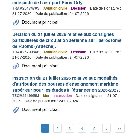
côté piste de l’aéroport Paris-Orly.
TRAA2617470S
Aviation civile
Décision
Date de signature :
21-07-2026
Date de publication : 24-07-2026
Document principal
Décision du 21 juillet 2026 relative aux consignes
particulières de circulation aérienne sur l’aérodrome
de Ruoms (Ardèche).
TRAA2620084S
Aviation civile
Décision
Date de signature :
21-07-2026
Date de publication : 24-07-2026
Document principal
Instruction du 21 juillet 2026 relative aux modalités
d'attribution des bourses d'enseignement maritime
supérieur pour les études à l’étranger en 2026-2027.
TECM2619955J
Mer
Instruction
Date de signature : 21-07-
2026
Date de publication : 24-07-2026
Document principal
1
2
3
4
5
>
>>