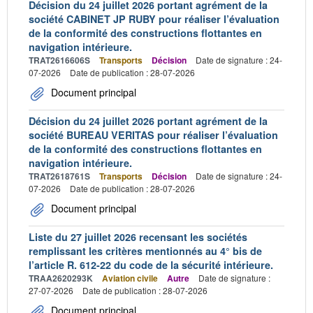
Décision du 24 juillet 2026 portant agrément de la
société CABINET JP RUBY pour réaliser l’évaluation
de la conformité des constructions flottantes en
navigation intérieure.
TRAT2616606S
Transports
Décision
Date de signature : 24-
07-2026
Date de publication : 28-07-2026
Document principal
Décision du 24 juillet 2026 portant agrément de la
société BUREAU VERITAS pour réaliser l’évaluation
de la conformité des constructions flottantes en
navigation intérieure.
TRAT2618761S
Transports
Décision
Date de signature : 24-
07-2026
Date de publication : 28-07-2026
Document principal
Liste du 27 juillet 2026 recensant les sociétés
remplissant les critères mentionnés au 4° bis de
l’article R. 612-22 du code de la sécurité intérieure.
TRAA2620293K
Aviation civile
Autre
Date de signature :
27-07-2026
Date de publication : 28-07-2026
Document principal