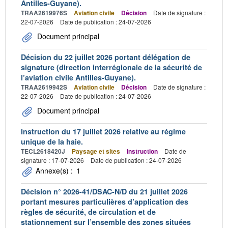
Antilles-Guyane).
TRAA2619976S
Aviation civile
Décision
Date de signature :
22-07-2026
Date de publication : 24-07-2026
Document principal
Décision du 22 juillet 2026 portant délégation de
signature (direction interrégionale de la sécurité de
l’aviation civile Antilles-Guyane).
TRAA2619942S
Aviation civile
Décision
Date de signature :
22-07-2026
Date de publication : 24-07-2026
Document principal
Instruction du 17 juillet 2026 relative au régime
unique de la haie.
TECL2618420J
Paysage et sites
Instruction
Date de
signature : 17-07-2026
Date de publication : 24-07-2026
Annexe(s) :
1
Décision n° 2026-41/DSAC-N/D du 21 juillet 2026
portant mesures particulières d’application des
règles de sécurité, de circulation et de
stationnement sur l’ensemble des zones situées