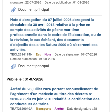
signature : 22-07-2026
Date de publication : 01-08-2026
Document principal
Note d’abrogation du 07 juillet 2026 abrogeant la
circulaire du 30 avril 2013 relative à la prise en
compte des activités de pêche maritime
professionnelle dans le cadre de l'élaboration, ou de
la révision, le cas échéant, des documents
d'objectifs des sites Natura 2000 où s'exercent ces
activités.
TECL2614174N
Eau
Note
Date de signature : 07-07-2026
Date de publication : 01-08-2026
Document principal
Publié le : 31-07-2026
Arrêté du 28 juillet 2026 portant renouvellement de
l’agrément d’un médecin au titre des décrets n°
2010-708 du 29 juin 2010 relatif à la certification des
conducteurs de trains.
TRAT2620040A
Transports
Arrêté
Date de signature : 28-