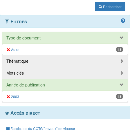
Rechercher
Filtres
Type de document
Autre
13
Thématique
Mots clés
Année de publication
2003
13
Accès direct
Fascicules du CCTG "travaux" en vigueur