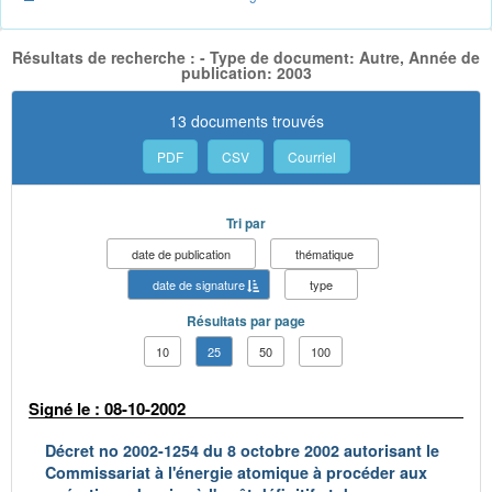
Résultats de recherche : - Type de document: Autre, Année de
publication: 2003
13 documents trouvés
PDF
CSV
Courriel
Tri par
date de publication
thématique
date de signature
type
Résultats par page
10
25
50
100
Signé le : 08-10-2002
Décret no 2002-1254 du 8 octobre 2002 autorisant le
Commissariat à l'énergie atomique à procéder aux