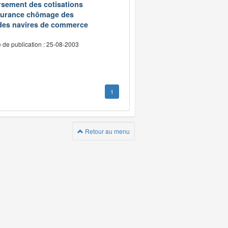
oursement des cotisations
assurance chômage des
 des navires de commerce
 de publication : 25-08-2003
1
Retour au menu