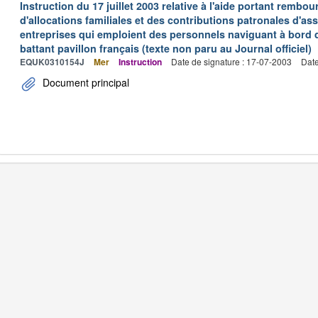
Instruction du 17 juillet 2003 relative à l'aide portant remb
d'allocations familiales et des contributions patronales d'
entreprises qui emploient des personnels naviguant à bord
battant pavillon français (texte non paru au Journal officiel)
EQUK0310154J
Mer
Instruction
Date de signature : 17-07-2003
Date
Document principal