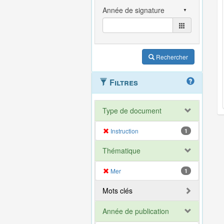
Rechercher
Filtres
Type de document
Instruction
1
Thématique
Mer
1
Mots clés
Année de publication