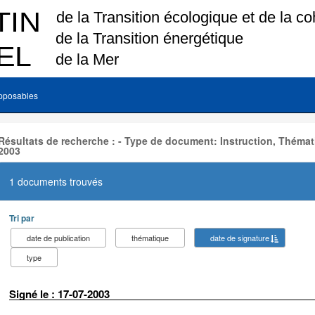
pposables
Résultats de recherche : - Type de document: Instruction, Thémat
2003
1 documents trouvés
Tri par
date de publication
thématique
date de signature
type
Signé le : 17-07-2003