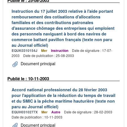
Publié le : 25-08-2003
Instruction du 17 juillet 2003 relative à l'aide portant
remboursement des cotisations d'allocations
familiales et des contributions patronales
d'assurance chômage des entreprises qui emploient
des personnels naviguant à bord des navires de
commerce battant pavillon français (texte non paru
au Journal officiel)
EQUK0310154J
Mer
Instruction
Date de signature : 17-07-
2003
Date de publication : 25-08-2003
Document principal
Publié le : 10-11-2003
Accord national professionnel du 28 février 2003
pour l'application de la réduction du temps de travail
et du SMIC à la pêche maritime hauturière (texte non
paru au Journal officiel)
EQUH0310277X
Mer
Autre
Date de signature : 28-02-2003
Date de publication : 10-11-2003
Document principal