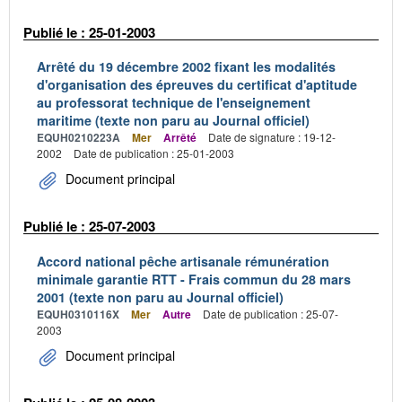
Publié le : 25-01-2003
Arrêté du 19 décembre 2002 fixant les modalités
d'organisation des épreuves du certificat d'aptitude
au professorat technique de l'enseignement
maritime (texte non paru au Journal officiel)
EQUH0210223A
Mer
Arrêté
Date de signature : 19-12-
2002
Date de publication : 25-01-2003
Document principal
Publié le : 25-07-2003
Accord national pêche artisanale rémunération
minimale garantie RTT - Frais commun du 28 mars
2001 (texte non paru au Journal officiel)
EQUH0310116X
Mer
Autre
Date de publication : 25-07-
2003
Document principal