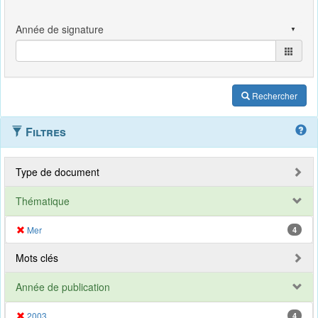
Rechercher
Filtres
Type de document
Thématique
Mer
4
Mots clés
Année de publication
2003
4