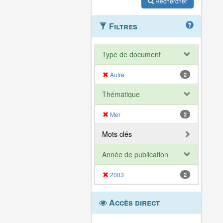
Rechercher
Filtres
Type de document
Autre
2
Thématique
Mer
2
Mots clés
Année de publication
2003
2
Accès direct