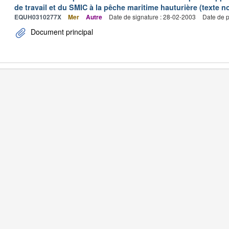
de travail et du SMIC à la pêche maritime hauturière (texte no
EQUH0310277X
Mer
Autre
Date de signature : 28-02-2003
Date de p
Document principal