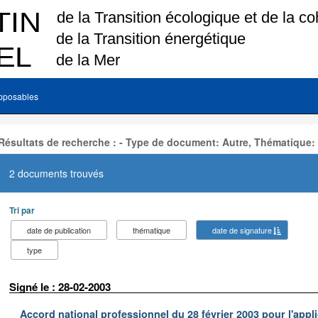
pposables
Résultats de recherche : - Type de document: Autre, Thématique:
2 documents trouvés
Tri par
date de publication
thématique
date de signature
type
Signé le : 28-02-2003
Accord national professionnel du 28 février 2003 pour l'appl