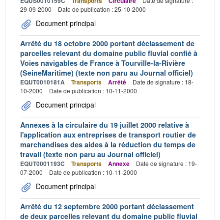
EQUS0010159C
Transports
Circulaire
Date de signature :
29-09-2000
Date de publication : 25-10-2000
Document principal
Arrêté du 18 octobre 2000 portant déclassement de
parcelles relevant du domaine public fluvial confié à
Voies navigables de France à Tourville-la-Rivière
(SeineMaritime) (texte non paru au Journal officiel)
EQUT0010181A
Transports
Arrêté
Date de signature : 18-
10-2000
Date de publication : 10-11-2000
Document principal
Annexes à la circulaire du 19 juillet 2000 relative à
l'application aux entreprises de transport routier de
marchandises des aides à la réduction du temps de
travail (texte non paru au Journal officiel)
EQUT0001193C
Transports
Annexe
Date de signature : 19-
07-2000
Date de publication : 10-11-2000
Document principal
Arrêté du 12 septembre 2000 portant déclassement
de deux parcelles relevant du domaine public fluvial