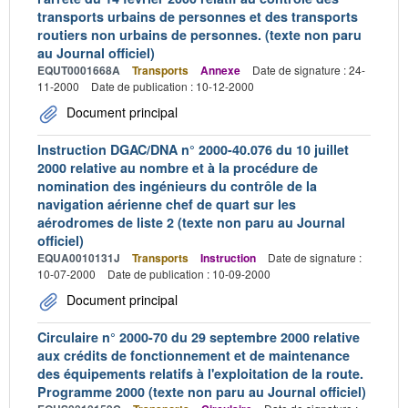
transports urbains de personnes et des transports
routiers non urbains de personnes. (texte non paru
au Journal officiel)
EQUT0001668A
Transports
Annexe
Date de signature : 24-
11-2000
Date de publication : 10-12-2000
Document principal
Instruction DGAC/DNA n° 2000-40.076 du 10 juillet
2000 relative au nombre et à la procédure de
nomination des ingénieurs du contrôle de la
navigation aérienne chef de quart sur les
aérodromes de liste 2 (texte non paru au Journal
officiel)
EQUA0010131J
Transports
Instruction
Date de signature :
10-07-2000
Date de publication : 10-09-2000
Document principal
Circulaire n° 2000-70 du 29 septembre 2000 relative
aux crédits de fonctionnement et de maintenance
des équipements relatifs à l'exploitation de la route.
Programme 2000 (texte non paru au Journal officiel)