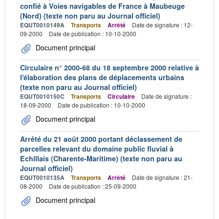
confié à Voies navigables de France à Maubeuge
(Nord) (texte non paru au Journal officiel)
EQUT0010149A
Transports
Arrêté
Date de signature : 12-
09-2000
Date de publication : 10-10-2000
Document principal
Circulaire n° 2000-68 du 18 septembre 2000 relative à
l'élaboration des plans de déplacements urbains
(texte non paru au Journal officiel)
EQUT0010150C
Transports
Circulaire
Date de signature :
18-09-2000
Date de publication : 10-10-2000
Document principal
Arrêté du 21 août 2000 portant déclassement de
parcelles relevant du domaine public fluvial à
Echillais (Charente-Maritime) (texte non paru au
Journal officiel)
EQUT0010135A
Transports
Arrêté
Date de signature : 21-
08-2000
Date de publication : 25-09-2000
Document principal