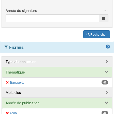
Rechercher
Filtres
Type de document
Thématique
Transports
47
Mots clés
Année de publication
2000
47