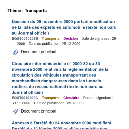
Thème : Transports
Décision du 29 novembre 2000 portant modification
de la liste des experts en automobile (texte non paru
au Journal officiel)
EQUS0010206S
Transports
Décision
Date de signature : 29-
11-2000
Date de publication : 25-12-2000
Document principal
Circulaire interministérielle n° 2000-82 du 30
novembre 2000 relative à la réglementation de la
circulation des véhicules transportant des
marchandises dangereuses dans les tunnels
routiers du réseau national (texte non paru au
Journal officiel)
EQUT0010202C
Transports
Circulaire
Date de signature :
30-11-2000
Date de publication : 25-12-2000
Document principal
Annexes à l'arrêté du 24 novembre 2000 modifiant
l'arrêté du 14 février 2000 relatif au contrôle des