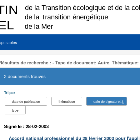
pposables
Résultats de recherche : - Type de document: Autre, Thématique:
2 documents trouvés
Tri par
date de publication
thématique
date de signature
type
Signé le : 28-02-2003
Accord national professionnel du 28 février 2003 pour l'appl