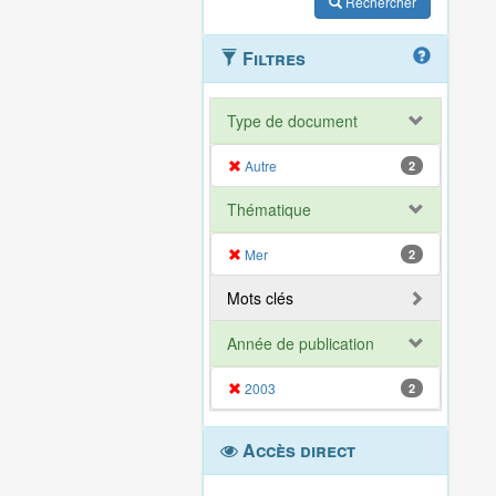
Rechercher
Filtres
Type de document
Autre
2
Thématique
Mer
2
Mots clés
Année de publication
2003
2
Accès direct