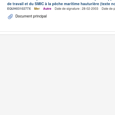
de travail et du SMIC à la pêche maritime hauturière (texte no
EQUH0310277X
Mer
Autre
Date de signature : 28-02-2003
Date de p
Document principal