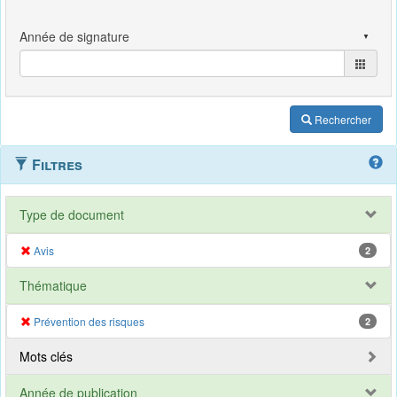
Rechercher
Filtres
Type de document
Avis
2
Thématique
Prévention des risques
2
Mots clés
Année de publication