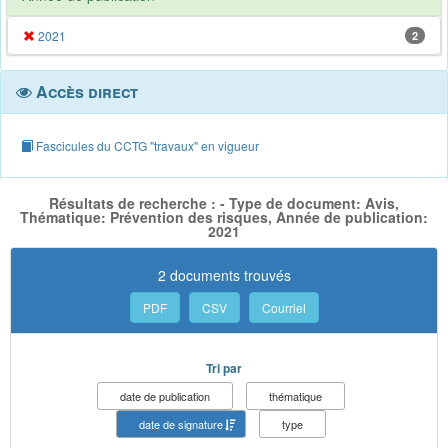
2021
2
Accès direct
Fascicules du CCTG "travaux" en vigueur
Résultats de recherche : - Type de document: Avis,
Thématique: Prévention des risques, Année de publication:
2021
2 documents trouvés
PDF
CSV
Courriel
Tri par
date de publication
thématique
date de signature
type