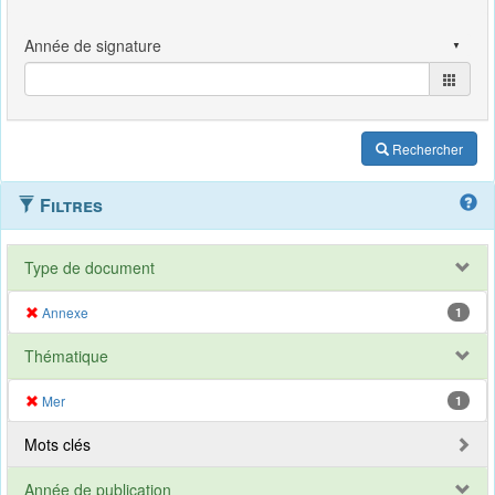
Rechercher
Filtres
Type de document
Annexe
1
Thématique
Mer
1
Mots clés
Année de publication