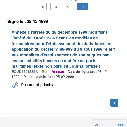
10
25
50
100
Signé le : 28-12-1999
Annexe à l'arrêté du 28 décembre 1999 modifiant
l'arrêté du 8 août 1986 fixant les modèles de
formulaires pour l'établissement de statistiques en
application du décret n° 86-989 du 8 août 1986 relatif
aux modalités d'établissement de statistiques par
les collectivités locales en matière de ports
maritimes (texte non paru au Journal officiel)
EQUK9901839A
Mer
Annexe
Date de signature : 28-12-
1999
Date de publication : 25-02-2000
Document principal
1
Retour au menu