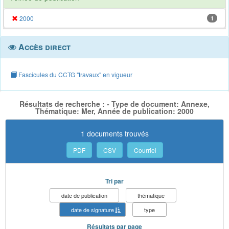
2000
1
Accès direct
Fascicules du CCTG "travaux" en vigueur
Résultats de recherche : - Type de document: Annexe,
Thématique: Mer, Année de publication: 2000
1 documents trouvés
PDF
CSV
Courriel
Tri par
date de publication
thématique
date de signature
type
Résultats par page