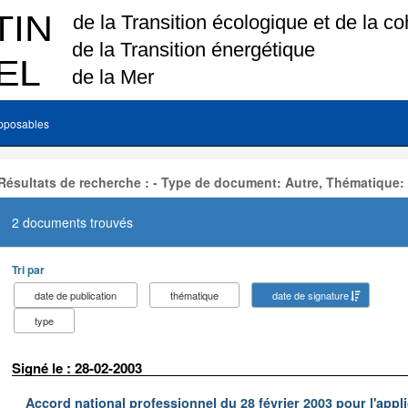
pposables
Résultats de recherche : - Type de document: Autre, Thématique:
2 documents trouvés
Tri par
date de publication
thématique
date de signature
type
Signé le : 28-02-2003
Accord national professionnel du 28 février 2003 pour l'appl