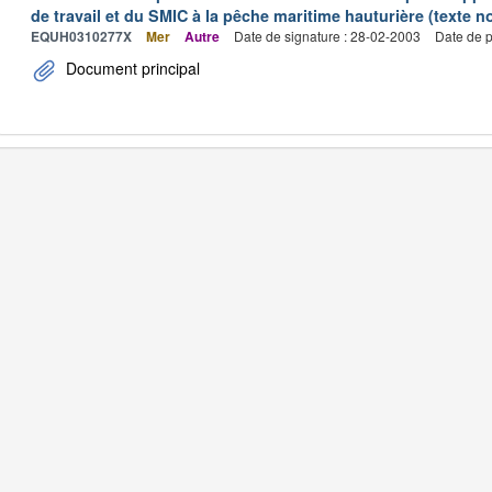
de travail et du SMIC à la pêche maritime hauturière (texte no
EQUH0310277X
Mer
Autre
Date de signature : 28-02-2003
Date de p
Document principal