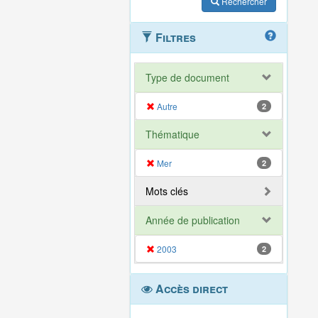
Rechercher
Filtres
Type de document
Autre
2
Thématique
Mer
2
Mots clés
Année de publication
2003
2
Accès direct