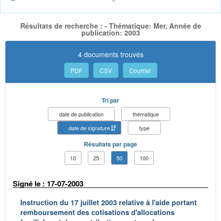
Résultats de recherche : - Thématique: Mer, Année de
publication: 2003
4 documents trouvés
PDF
CSV
Courriel
Tri par
date de publication
thématique
date de signature
type
Résultats par page
10
25
50
100
Signé le : 17-07-2003
Instruction du 17 juillet 2003 relative à l'aide portant
remboursement des cotisations d'allocations