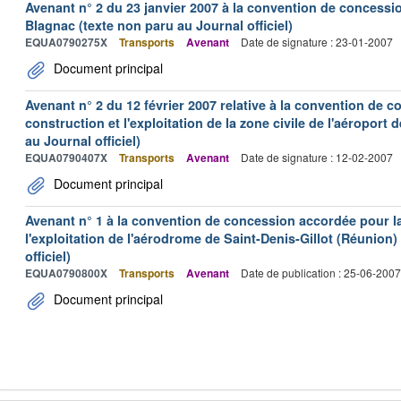
Avenant n° 2 du 23 janvier 2007 à la convention de concessi
Blagnac (texte non paru au Journal officiel)
EQUA0790275X
Transports
Avenant
Date de signature : 23-01-2007
Document principal
Avenant n° 2 du 12 février 2007 relative à la convention de 
construction et l'exploitation de la zone civile de l'aéroport
au Journal officiel)
EQUA0790407X
Transports
Avenant
Date de signature : 12-02-2007
Document principal
Avenant n° 1 à la convention de concession accordée pour la 
l'exploitation de l'aérodrome de Saint-Denis-Gillot (Réunion)
officiel)
EQUA0790800X
Transports
Avenant
Date de publication : 25-06-2007
Document principal