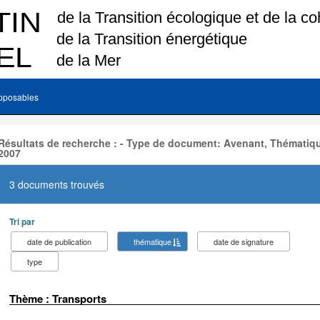
pposables
Résultats de recherche : - Type de document: Avenant, Thématiqu
2007
3 documents trouvés
Tri par
date de publication
thématique
date de signature
type
Thème : Transports