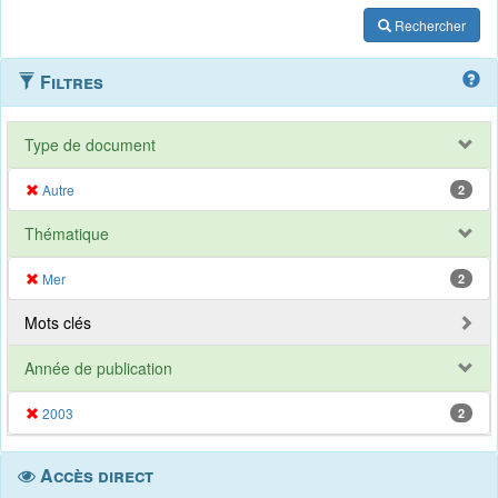
Rechercher
Filtres
Type de document
Autre
2
Thématique
Mer
2
Mots clés
Année de publication
2003
2
Accès direct